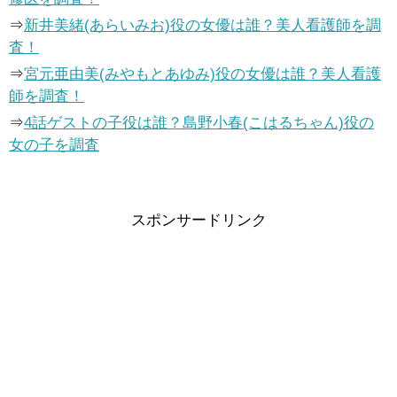
⇒
新井美緒(あらいみお)役の女優は誰？美人看護師を調
査！
⇒
宮元亜由美(みやもとあゆみ)役の女優は誰？美人看護
師を調査！
⇒
4話ゲストの子役は誰？島野小春(こはるちゃん)役の
女の子を調査
スポンサードリンク