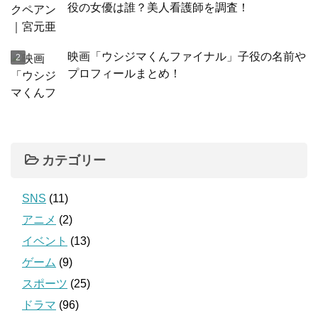
役の女優は誰？美人看護師を調査！
映画「ウシジマくんファイナル」子役の名前や
プロフィールまとめ！
カテゴリー
SNS
(11)
アニメ
(2)
イベント
(13)
ゲーム
(9)
スポーツ
(25)
ドラマ
(96)