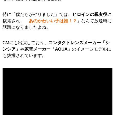
特に「僕たちがやりました」では、
ヒロインの親友役
に
抜擢され、「
あのかわいい子は誰！？
」なんて放送時に
話題になりましたよね。
CMにも出演しており、
コンタクトレンズメーカー「シ
ンシア」
や
家電メーカー「AQUA」
のイメージモデルに
も抜擢されています。