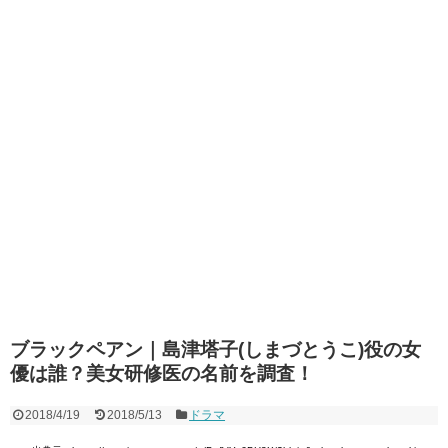
ブラックペアン｜島津塔子(しまづとうこ)役の女
優は誰？美女研修医の名前を調査！
2018/4/19
2018/5/13
ドラマ