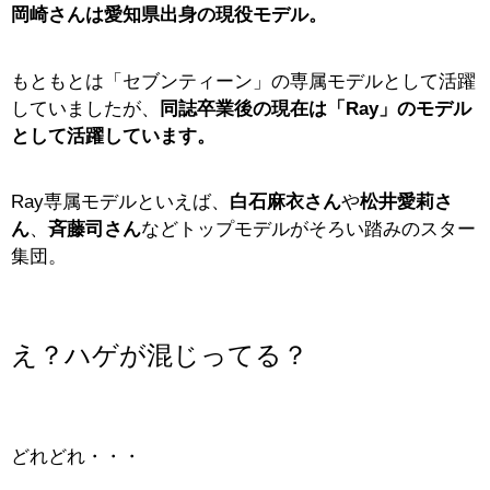
岡崎さんは愛知県出身の現役モデル。
もともとは「セブンティーン」の専属モデルとして活躍
していましたが、
同誌卒業後の現在は「Ray」のモデル
として活躍しています。
Ray専属モデルといえば、
白石麻衣さん
や
松井愛莉さ
ん
、
斉藤司さん
などトップモデルがそろい踏みのスター
集団。
え？ハゲが混じってる？
どれどれ・・・