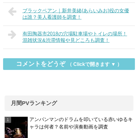
ブラックペアン｜新井美緒(あらいみお)役の女優
は誰？美人看護師を調査！
有田陶器市2018の穴場駐車場やトイレの場所！
混雑状況&渋滞情報や見どころも調査！
コメントをどうぞ
月間PVランキング
アンパンマンのドラムを叩いている赤いゆるキ
ャラは何者？名前や演奏動画を調査