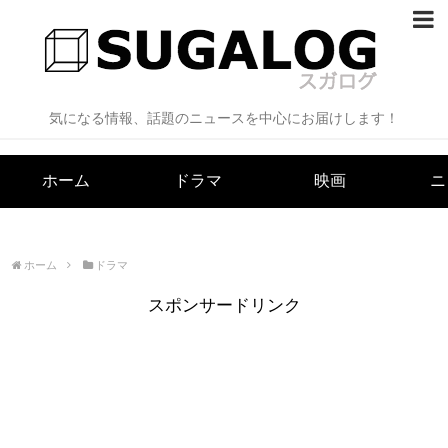
ホーム
ドラマ
気になる情報、話題のニュースを中心にお届けします！
映画
ホーム
ドラマ
映画
ニ
ニュース
芸能
ホーム
ドラマ
漫画
スポンサードリンク
当サイトについて