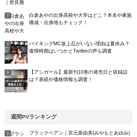
白倉あやの出身高校や大学はどこ？本名や家族
構成・出身地もチェック！
バイキングMC坂上忍がいない理由は夏休み？
復帰時期はいつかとTwitterの声も調査
【アシガール】最新刊10巻の発売日と収録話
は？表紙や価格情報も調査！
週間PVランキング
ブラックペアン｜宮元亜由美(みやもとあゆみ)