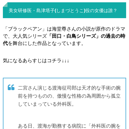
美女研修医・島津塔子(しまづとうこ)役の女優は誰？
「ブラックペアン」は海堂尊さんの小説が原作のドラマ
で、大人気シリーズ
「田口・白鳥シリーズ」の過去の時
代
を舞台にした作品となっています。
気になるあらすじはコチラ↓↓↓
二宮さん演じる渡海征司郎は天才的な手術の腕
前を持つものの、傲慢な性格の為周囲から孤立
していまっている外科医。
ある日、渡海が勤務する病院に「外科医の腕を