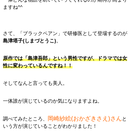
ますね^^
さて、「ブラックペアン」で研修医として登場するのが
島津塔子(しまづとうこ)
。
原作では「島津吾郎」という男性ですが、ドラマでは女
性に変わっているんですね！！
そしてなんと言っても美人。
一体誰が演じているのか気になりますよね。
岡崎紗絵(おかざきさえ)さん
調べてみたところ、
と
いう方が演じていることがわかりました！