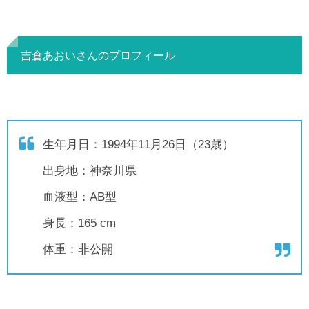
吉倉あおいさんのプロフィール
生年月日：1994年11月26日（23歳）
出身地：神奈川県
血液型：AB型
身長：165 cm
体重：非公開