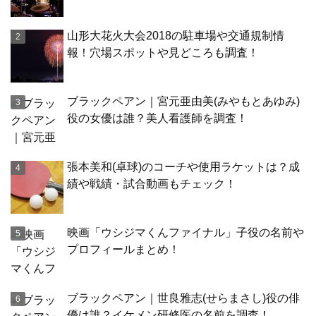
山形大花火大会2018の駐車場や交通規制情
報！穴場スポットや見どころも調査！
ブラックペアン｜宮元亜由美(みやもとあゆみ)
役の女優は誰？美人看護師を調査！
張本美和(卓球)のコーチや使用ラケットは？成
績や戦績・試合動画もチェック！
映画「ウシジマくんファイナル」子役の名前や
プロフィールまとめ！
ブラックペアン｜世良雅志(せらまさし)役の俳
優は誰？イケメン研修医の名前を調査！