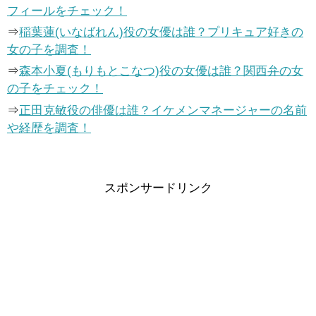
フィールをチェック！
⇒
稲葉蓮(いなばれん)役の女優は誰？プリキュア好きの
女の子を調査！
⇒
森本小夏(もりもとこなつ)役の女優は誰？関西弁の女
の子をチェック！
⇒
正田克敏役の俳優は誰？イケメンマネージャーの名前
や経歴を調査！
スポンサードリンク