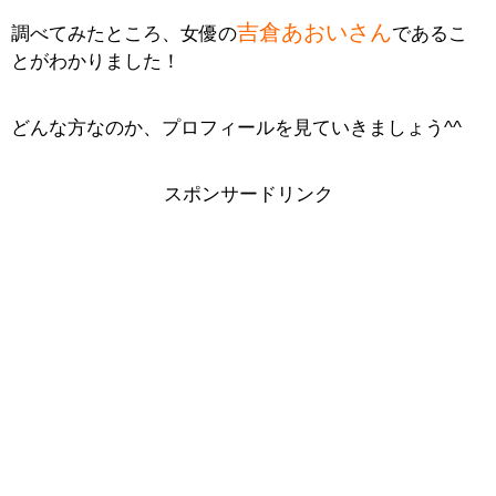
吉倉あおいさん
調べてみたところ、女優の
であるこ
とがわかりました！
どんな方なのか、プロフィールを見ていきましょう^^
スポンサードリンク