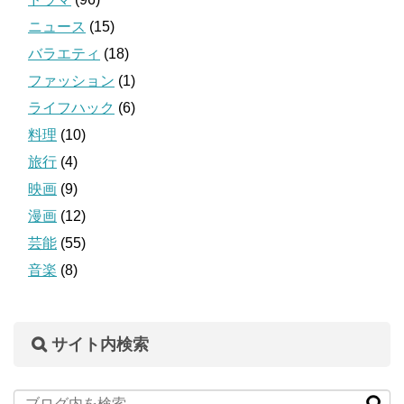
ニュース
(15)
バラエティ
(18)
ファッション
(1)
ライフハック
(6)
料理
(10)
旅行
(4)
映画
(9)
漫画
(12)
芸能
(55)
音楽
(8)
サイト内検索