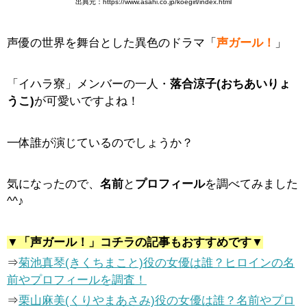
出典元：https://www.asahi.co.jp/koegirl/index.html
声優の世界を舞台とした異色のドラマ「
声ガール！
」
「イハラ寮」メンバーの一人・
落合涼子(おちあいりょ
うこ)
が可愛いですよね！
一体誰が演じているのでしょうか？
気になったので、
名前
と
プロフィール
を調べてみました
^^♪
▼「声ガール！」コチラの記事もおすすめです▼
⇒
菊池真琴(きくちまこと)役の女優は誰？ヒロインの名
前やプロフィールを調査！
⇒
栗山麻美(くりやまあさみ)役の女優は誰？名前やプロ