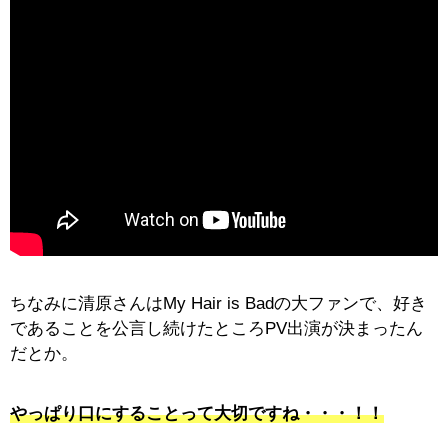
ちなみに清原さんはMy Hair is Badの大ファンで、好き
であることを公言し続けたところPV出演が決まったん
だとか。
やっぱり口にすることって大切ですね・・・！！