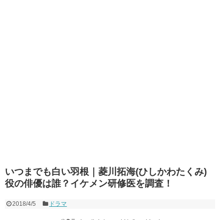
いつまでも白い羽根｜菱川拓海(ひしかわたくみ)
役の俳優は誰？イケメン研修医を調査！
2018/4/5
ドラマ