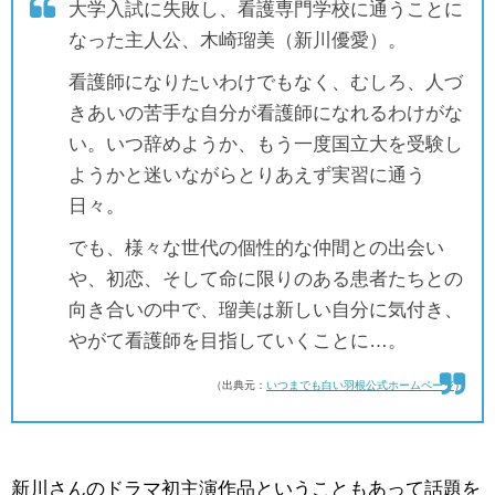
大学入試に失敗し、看護専門学校に通うことに
なった主人公、木崎瑠美（新川優愛）。
看護師になりたいわけでもなく、むしろ、人づ
きあいの苦手な自分が看護師になれるわけがな
い。いつ辞めようか、もう一度国立大を受験し
ようかと迷いながらとりあえず実習に通う
日々。
でも、様々な世代の個性的な仲間との出会い
や、初恋、そして命に限りのある患者たちとの
向き合いの中で、瑠美は新しい自分に気付き、
やがて看護師を目指していくことに…。
（出典元：
いつまでも白い羽根公式ホームページ
）
新川さんのドラマ初主演作品ということもあって話題を