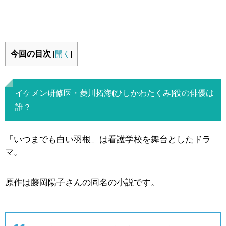
今回の目次
[
開く
]
イケメン研修医・菱川拓海(ひしかわたくみ)役の俳優は
誰？
「いつまでも白い羽根」は看護学校を舞台としたドラ
マ。
原作は藤岡陽子さんの同名の小説です。