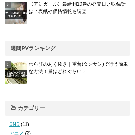
【アシガール】最新刊10巻の発売日と収録話
は？表紙や価格情報も調査！
週間PVランキング
わらびのあく抜き｜重曹(タンサン)で行う簡単
な方法！量はどれぐらい？
カテゴリー
SNS
(11)
アニメ
(2)