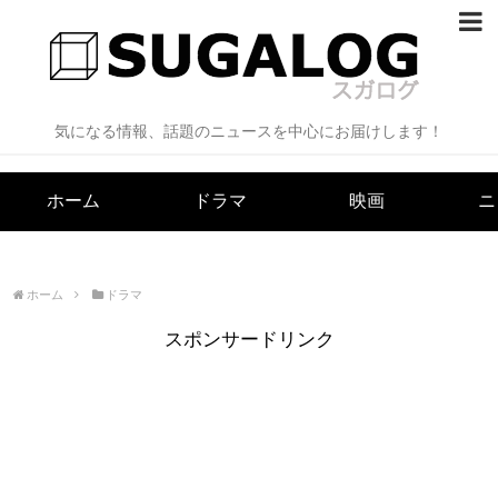
ホーム
ドラマ
気になる情報、話題のニュースを中心にお届けします！
映画
ホーム
ドラマ
映画
ニ
ニュース
芸能
ホーム
ドラマ
漫画
スポンサードリンク
当サイトについて