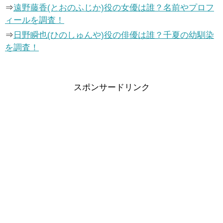
⇒
遠野藤香(とおのふじか)役の女優は誰？名前やプロフ
ィールを調査！
⇒
日野瞬也(ひのしゅんや)役の俳優は誰？千夏の幼馴染
を調査！
スポンサードリンク