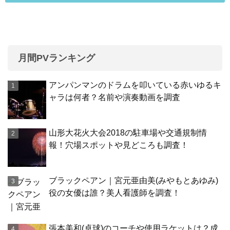
月間PVランキング
アンパンマンのドラムを叩いている赤いゆるキ
ャラは何者？名前や演奏動画を調査
山形大花火大会2018の駐車場や交通規制情
報！穴場スポットや見どころも調査！
ブラックペアン｜宮元亜由美(みやもとあゆみ)
役の女優は誰？美人看護師を調査！
張本美和(卓球)のコーチや使用ラケットは？成