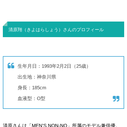
清原翔（きよはらしょう）さんのプロフィール
生年月日：1993年2月2日（25歳）
出生地：神奈川県
身長：185cm
血液型：O型
清原さんは「MEN’S NON-NO」所属のモデル兼俳優。