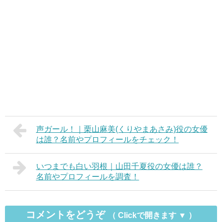
声ガール！｜栗山麻美(くりやまあさみ)役の女優
は誰？名前やプロフィールをチェック！
いつまでも白い羽根｜山田千夏役の女優は誰？
名前やプロフィールを調査！
コメントをどうぞ