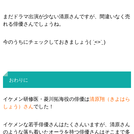
まだドラマ出演が少ない清原さんですが、間違いなく売
れる俳優さんでしょうね。
今のうちにチェックしておきましょう( ˊ̱˂˃ˋ̱ )
おわりに
イケメン研修医・菱川拓海役の俳優は
清原翔（きよはら
しょう）さん
でした！
イケメンな若手俳優さんはたくさんいますが、清原さん
のような落ち着いたオーラを持つ俳優さんはそこまで多