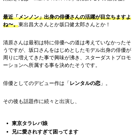
最近「メンノン」出身の俳優さんの活躍が目立ちますよ
ね〜。
東出昌大さんとか坂口健太郎さんとか！
清原さんは最初は特に俳優への道は考えていなかったそ
うですが、坂口さんをはじめとしたモデル出身の俳優が
周りに増えてきた事で興味が沸き、スターダストプロモ
ーションへ所属する事を決めたそうです。
俳優としてのデビュー作は「
レンタルの恋
」。
その後も話題作に続々と出演し、
東京タラレバ娘
兄に愛されすぎて困ってます