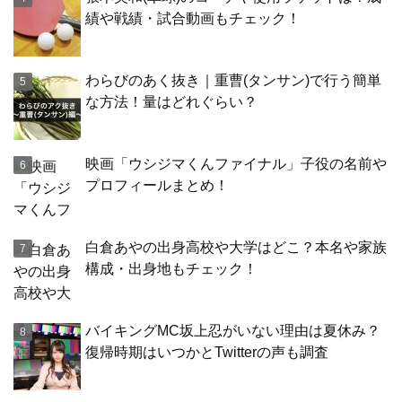
績や戦績・試合動画もチェック！
わらびのあく抜き｜重曹(タンサン)で行う簡単
な方法！量はどれぐらい？
映画「ウシジマくんファイナル」子役の名前や
プロフィールまとめ！
白倉あやの出身高校や大学はどこ？本名や家族
構成・出身地もチェック！
バイキングMC坂上忍がいない理由は夏休み？
復帰時期はいつかとTwitterの声も調査