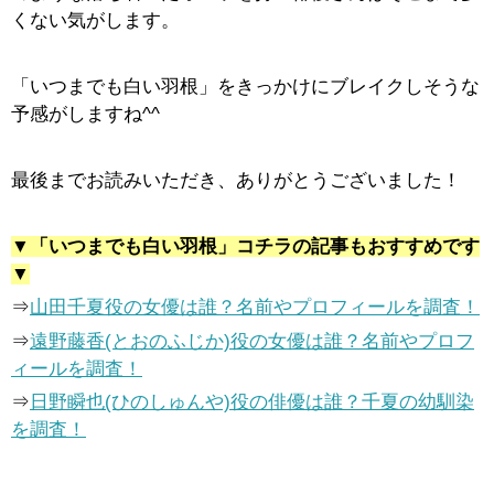
くない気がします。
「いつまでも白い羽根」をきっかけにブレイクしそうな
予感がしますね^^
最後までお読みいただき、ありがとうございました！
▼「いつまでも白い羽根」コチラの記事もおすすめです
▼
⇒
山田千夏役の女優は誰？名前やプロフィールを調査！
⇒
遠野藤香(とおのふじか)役の女優は誰？名前やプロフ
ィールを調査！
⇒
日野瞬也(ひのしゅんや)役の俳優は誰？千夏の幼馴染
を調査！